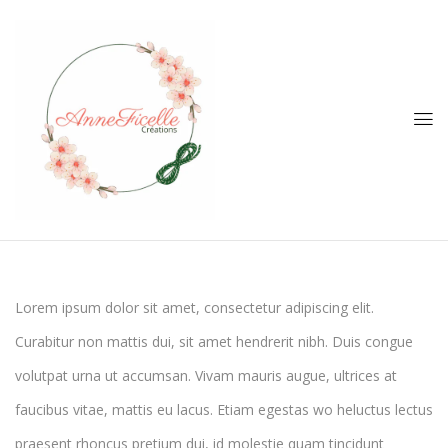
Sara Colinton
Lorem ipsum dolor sit amet, consectetur adipiscing elit.
Curabitur non mattis dui, sit amet hendrerit nibh. Duis congue
volutpat urna ut accumsan. Vivam mauris augue, ultrices at
faucibus vitae, mattis eu lacus. Etiam egestas wo heluctus lectus
praesent rhoncus pretium dui, id molestie quam tincidunt