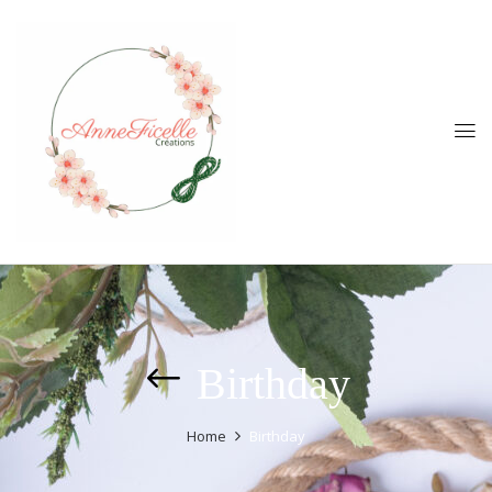
Birthday
Home
Birthday