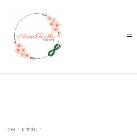
Home
Birthday
White Lotus