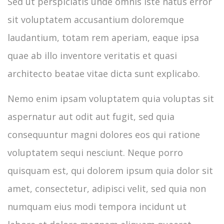
Sed ut perspiciatis unde omnis iste natus error
sit voluptatem accusantium doloremque
laudantium, totam rem aperiam, eaque ipsa
quae ab illo inventore veritatis et quasi
architecto beatae vitae dicta sunt explicabo.
Nemo enim ipsam voluptatem quia voluptas sit
aspernatur aut odit aut fugit, sed quia
consequuntur magni dolores eos qui ratione
voluptatem sequi nesciunt. Neque porro
quisquam est, qui dolorem ipsum quia dolor sit
amet, consectetur, adipisci velit, sed quia non
numquam eius modi tempora incidunt ut